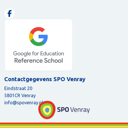
Contactgegevens SPO Venray
Eindstraat 20
5801CR Venray
info@spovenray.nl