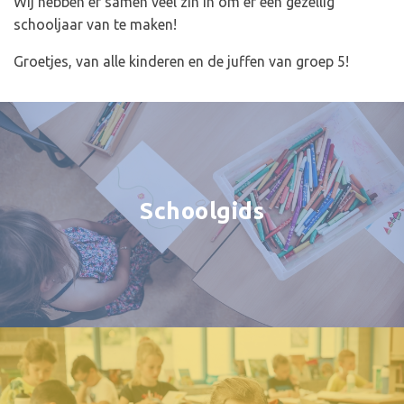
Wij hebben er samen veel zin in om er een gezellig
schooljaar van te maken!
Groetjes, van alle kinderen en de juffen van groep 5!
Schoolgids