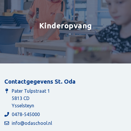
Kinderopvang
Contactgegevens St. Oda
Pater Tulpstraat 1
5813 CD
Ysselsteyn
0478-545000
info@odaschool.nl