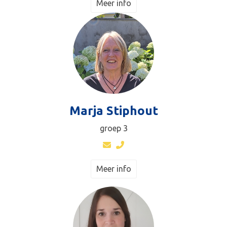
Meer info
Marja Stiphout
groep 3
Meer info