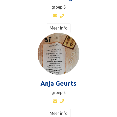
groep 5
Meer info
Anja Geurts
groep 5
Meer info