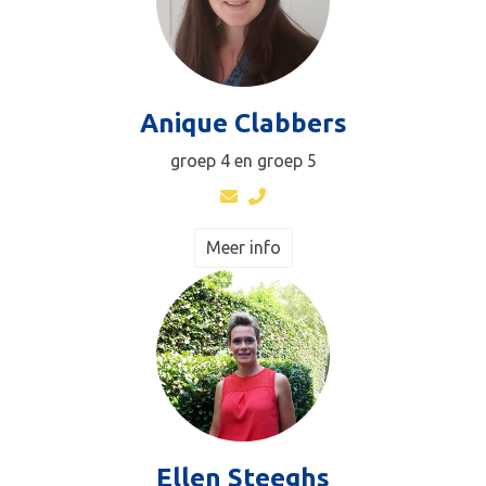
Anique Clabbers
groep 4 en groep 5
Meer info
Ellen Steeghs