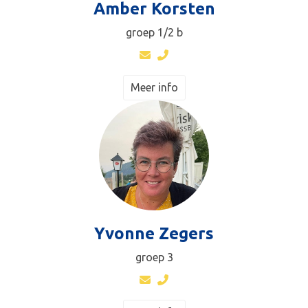
Amber Korsten
groep 1/2 b
Meer info
Yvonne Zegers
groep 3