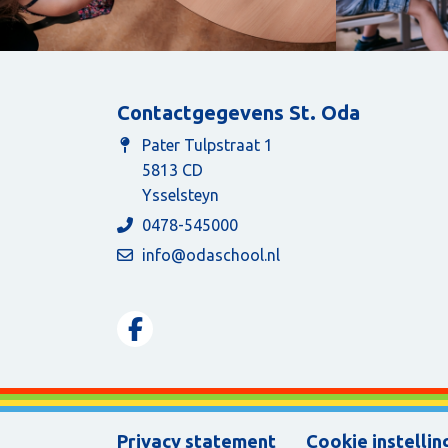
Contactgegevens St. Oda
Pater Tulpstraat 1
5813 CD
Ysselsteyn
0478-545000
info@odaschool.nl
Privacy statement
Cookie instellin