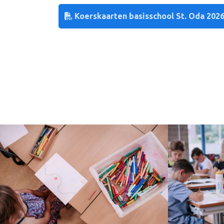
Koerskaarten basisschool St. Oda 202